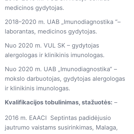
medicinos gydytojas.
2018–2020 m. UAB „Imunodiagnostika “–
laborantas, medicinos gydytojas.
Nuo 2020 m. VUL SK – gydytojas
alergologas ir klinikinis imunologas.
Nuo 2020 m. UAB „Imunodiagnostika“ –
mokslo darbuotojas, gydytojas alergologas
ir klinikinis imunologas.
Kvalifikacijos tobulinimas, stažuotės:
–
2016 m. EAACI Septintas padidėjusio
jautrumo vaistams susirinkimas, Malaga,