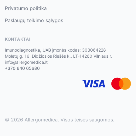
Privatumo politika
Paslaugų teikimo sąlygos
KONTAKTAI
Imunodiagnostika, UAB įmonės kodas: 303064228
Molėtų g. 16, Didžiosios Riešės k., LT-14260 Vilniaus r.
info@allergomedica.lt
+370 640 65680
©
2026
Allergomedica. Visos teisės saugomos.