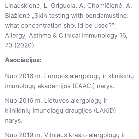
Linauskienė, L. Griguola, A. Chomičienė, A.
Blažienė „Skin testing with bendamustine:
what concentration should be used?“;
Allergy, Asthma & Clinical Immunology 16,
70 (2020).
Asociacijos:
Nuo 2016 m. Europos alergologų ir klinikinių
imunologų akademijos (EAACI) narys.
Nuo 2016 m. Lietuvos alergologų ir
klinikinių imunologų draugijos (LAKID)
narys.
Nuo 2019 m. Vilniaus krašto alergologų ir