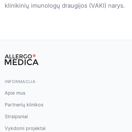
klinikinių imunologų draugijos (VAKI) narys.
Footer
INFORMACIJA
Apie mus
Partnerių klinikos
Straipsniai
Vykdomi projektai