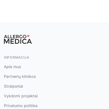
Footer
INFORMACIJA
Apie mus
Partnerių klinikos
Straipsniai
Vykdomi projektai
Privatumo politika