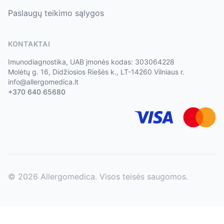
Paslaugų teikimo sąlygos
KONTAKTAI
Imunodiagnostika, UAB įmonės kodas: 303064228
Molėtų g. 16, Didžiosios Riešės k., LT-14260 Vilniaus r.
info@allergomedica.lt
+370 640 65680
©
2026
Allergomedica. Visos teisės saugomos.